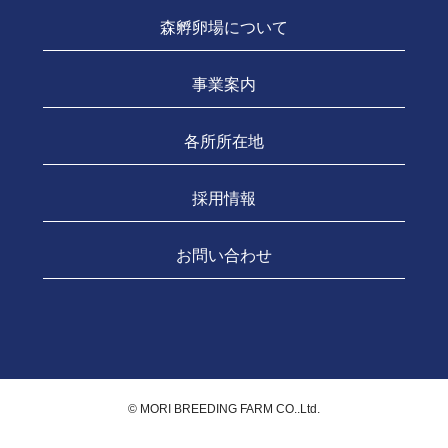
森孵卵場について
事業案内
各所所在地
採用情報
お問い合わせ
©️ MORI BREEDING FARM CO..Ltd.