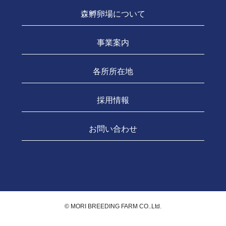
森孵卵場について
事業案内
各所所在地
採用情報
お問い合わせ
©️ MORI BREEDING FARM CO..Ltd.